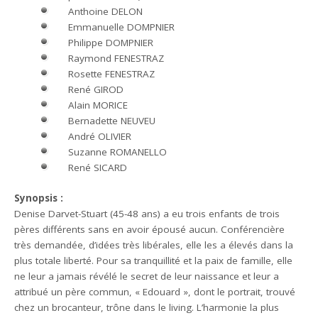
Anthoine DELON
Emmanuelle DOMPNIER
Philippe DOMPNIER
Raymond FENESTRAZ
Rosette FENESTRAZ
René GIROD
Alain MORICE
Bernadette NEUVEU
André OLIVIER
Suzanne ROMANELLO
René SICARD
Synopsis :
Denise Darvet-Stuart (45-48 ans) a eu trois enfants de trois
pères différents sans en avoir épousé aucun. Conférencière
très demandée, d’idées très libérales, elle les a élevés dans la
plus totale liberté. Pour sa tranquillité et la paix de famille, elle
ne leur a jamais révélé le secret de leur naissance et leur a
attribué un père commun, « Edouard », dont le portrait, trouvé
chez un brocanteur, trône dans le living. L’harmonie la plus