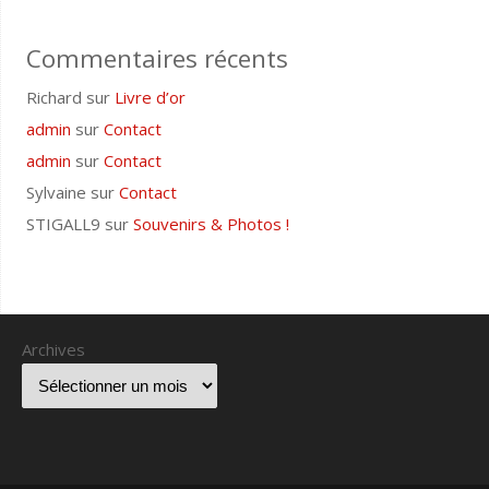
Commentaires récents
Richard
sur
Livre d’or
admin
sur
Contact
admin
sur
Contact
Sylvaine
sur
Contact
STIGALL9
sur
Souvenirs & Photos !
Archives