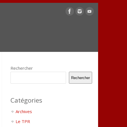
Rechercher
Rechercher
Catégories
Archives
Le TPR