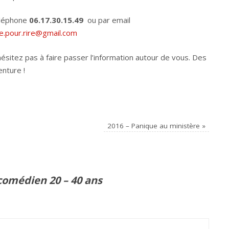
éléphone
06.17.30.15.49
ou par email
e.pour.rire@gmail.com
hésitez pas à faire passer l’information autour de vous. Des
nture !
2016 – Panique au ministère
»
comédien 20 – 40 ans