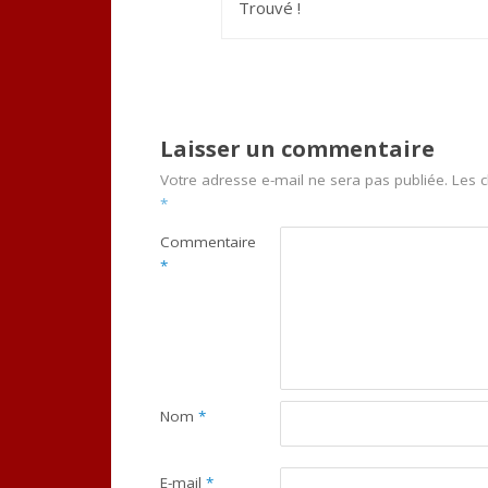
Trouvé !
Laisser un commentaire
Votre adresse e-mail ne sera pas publiée.
Les c
*
Commentaire
*
Nom
*
E-mail
*