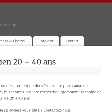
PUIS 1980
enirs & Photos !
Livre d’or
Contact
ien 20 – 40 ans
à un désistement de dernière minute pour cause de
e, le Théâtre Pour Rire recherche urgemment un comédien
r de 20 à 40 ans.
 les planches vous titille ? Contactez-nous !