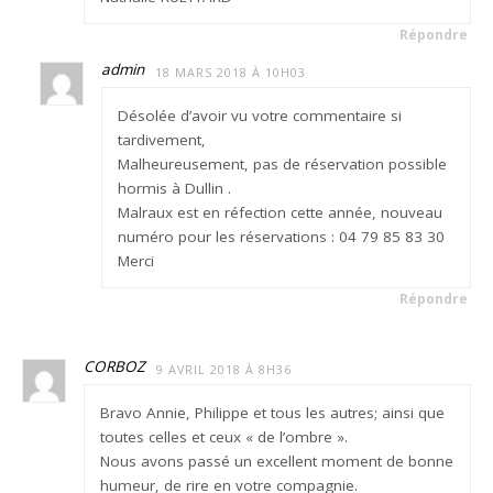
Répondre
admin
18 MARS 2018 À 10H03
Désolée d’avoir vu votre commentaire si
tardivement,
Malheureusement, pas de réservation possible
hormis à Dullin .
Malraux est en réfection cette année, nouveau
numéro pour les réservations : 04 79 85 83 30
Merci
Répondre
CORBOZ
9 AVRIL 2018 À 8H36
Bravo Annie, Philippe et tous les autres; ainsi que
toutes celles et ceux « de l’ombre ».
Nous avons passé un excellent moment de bonne
humeur, de rire en votre compagnie.