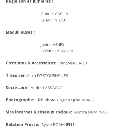
Régie son et lumières :
Gabriel CACLIN
Julien PINTOUT
Maquilleuses :
Janine HENRY
Colette LASSAGNE
Costumes & Accessoires:
Françoise SAOUT
Trésorier:
Alain D’ESTOURNELLES
Secrétaire:
André LASSAGNE
Photographe:
Club photo Cognin : Julia MONOD
Site internet & réseaux sociaux:
Aurore DOMPNIER
Relation Presse:
Sylvie ROMANELLI