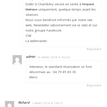
Dullin à Chambéry seront en vente à
l’espace
Malraux
uniquement, quelque temps avant les
séances.
Nous vous tiendront informés par notre site
web, Newsletter (abonnement via ce site) et sur
notre groupe Facebook.
Cldt
La webmaster
Répondre
admin
18 MARS 2018 À 10H25
Attention, le standard réservation se font
désormais au : 04 79 85 83 30
Merci
Répondre
Richard
1 MARS 2018 À 15H15