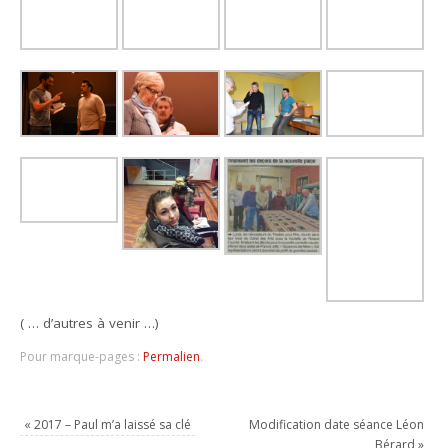
( … d’autres à venir …)
Pour marque-pages :
Permalien
.
«
2017 – Paul m’a laissé sa clé
Modification date séance Léon
Bérard
»