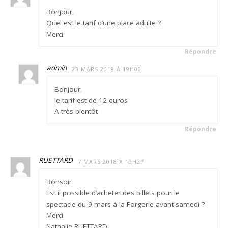
Bonjour,
Quel est le tarif d’une place adulte ?
Merci
Répondre
admin
23 MARS 2018 À 19H00
Bonjour,
le tarif est de 12 euros
A très bientôt
Répondre
RUETTARD
7 MARS 2018 À 19H27
Bonsoir
Est il possible d’acheter des billets pour le
spectacle du 9 mars à la Forgerie avant samedi ?
Merci
Nathalie RUETTARD