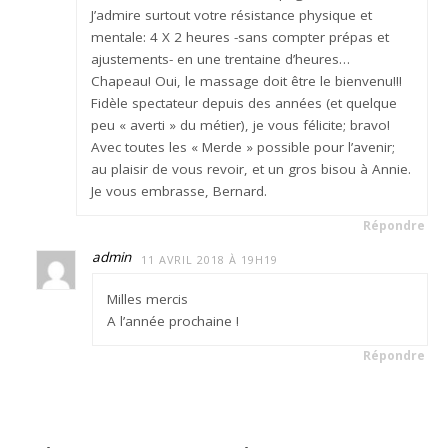
J’admire surtout votre résistance physique et
mentale: 4 X 2 heures -sans compter prépas et
ajustements- en une trentaine d’heures…
Chapeau! Oui, le massage doit être le bienvenu!!!
Fidèle spectateur depuis des années (et quelque
peu « averti » du métier), je vous félicite; bravo!
Avec toutes les « Merde » possible pour l’avenir;
au plaisir de vous revoir, et un gros bisou à Annie.
Je vous embrasse, Bernard.
Répondre
admin
11 AVRIL 2018 À 19H19
Milles mercis
A l’année prochaine !
Répondre