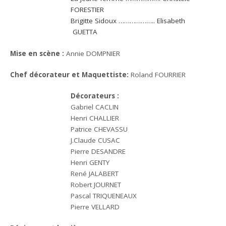
FORESTIER
Brigitte Sidoux ……………….. Elisabeth
GUETTA
Mise en scène :
Annie DOMPNIER
Chef décorateur et Maquettiste:
Roland FOURRIER
Décorateurs :
Gabriel CACLIN
Henri CHALLIER
Patrice CHEVASSU
J.Claude CUSAC
Pierre DESANDRE
Henri GENTY
René JALABERT
Robert JOURNET
Pascal TRIQUENEAUX
Pierre VELLARD