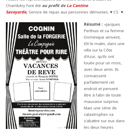
Chambéry l’ont été
au profit de
La Cantine
Savoyarde
,
Service de repas aux personnes démunies. ♥ CS ♥
.
Résumé :
«Jacques
Perthuis et sa femme
Dominique arrivent,
tôt le matin, dans une
villa sur la Côte
d’Azur, qu’ils ont
louée pour un mois,
avec deux amis. Ils
connaissent
parfaitement cet
endroit et pensent
être à l’abri de toute
mauvaise surprise.
Mais une série de
catastrophes va
s’abattre sur eux dans
les deux heures