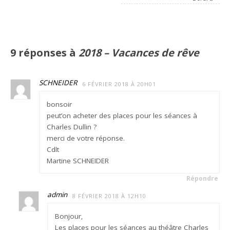
9 réponses à
2018 – Vacances de rêve
SCHNEIDER
6 FÉVRIER 2018 À 20H01
bonsoir
peut’on acheter des places pour les séances à
Charles Dullin ?
merci de votre réponse.
Cdlt
Martine SCHNEIDER
Répondre
admin
8 FÉVRIER 2018 À 12H10
Bonjour,
Les places pour les séances au théâtre Charles