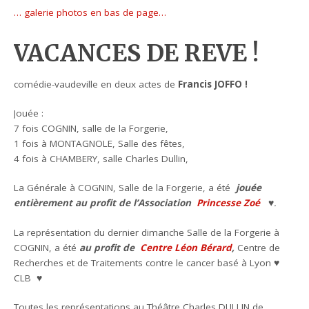
… galerie photos en bas de page…
VACANCES DE REVE !
comédie-vaudeville en deux actes de
Francis JOFFO
!
Jouée :
7 fois COGNIN, salle de la Forgerie,
1 fois à MONTAGNOLE, Salle des fêtes,
4 fois à CHAMBERY, salle Charles Dullin,
La Générale à COGNIN, Salle de la Forgerie, a été
jouée
entièrement au profit de l’Association
Princesse Zoé
♥
.
La représentation du dernier dimanche Salle de la Forgerie à
COGNIN, a été
au profit de
Centre Léon Bérard
,
Centre de
Recherches et de Traitements contre le cancer basé à Lyon ♥
CLB ♥
Toutes les représentations au Théâtre Charles DULLIN de