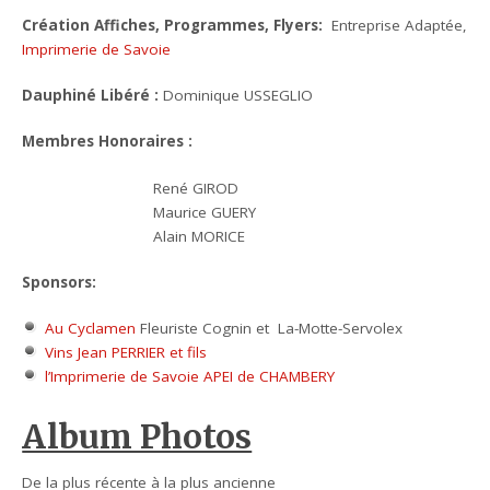
Création Affiches, Programmes, Flyers:
Entreprise Adaptée,
Imprimerie de Savoie
Dauphiné Libéré :
Dominique USSEGLIO
Membres Honoraires :
René GIROD
Maurice GUERY
Alain MORICE
Sponsors:
Au Cyclamen
Fleuriste Cognin et La-Motte-Servolex
Vins Jean PERRIER et fils
l’Imprimerie de Savoie APEI de CHAMBERY
Album Photos
De la plus récente à la plus ancienne