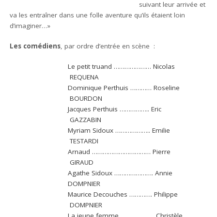
suivant leur arrivée et
va les entraîner dans une folle aventure qu’ils étaient loin
d’imaginer…»
Les comédiens
, par ordre d’entrée en scène :
Le petit truand ………………… Nicolas
REQUENA
Dominique Perthuis ………… Roseline
BOURDON
Jacques Perthuis …………….. Eric
GAZZABIN
Myriam Sidoux ……………….. Emilie
TESTARDI
Arnaud …………………………… Pierre
GIRAUD
Agathe Sidoux …………………. Annie
DOMPNIER
Maurice Decouches …………. Philippe
DOMPNIER
La jeune femme ………………. Christèle