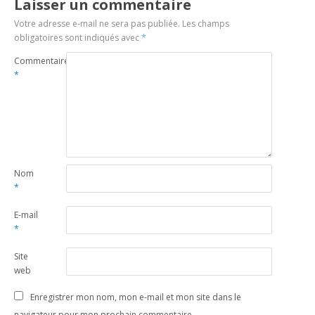
Laisser un commentaire
Votre adresse e-mail ne sera pas publiée.
Les champs
obligatoires sont indiqués avec
*
Commentaire
*
Nom
*
E-mail
*
Site
web
Enregistrer mon nom, mon e-mail et mon site dans le
navigateur pour mon prochain commentaire.